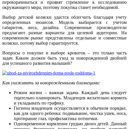
переворачиваться и проявят стремление к исследованию
окружающего мира, поэтому покупка станет необходимой.
Выбор детской коляски удастся облегчить благодаря учету
определенных нюансов. Модель выбирается с учетом
габаритов, веса, дизайна. Современные производители
предлагают разные варианты для целевой аудитории. На
современном рынке представлены отдельные и совместные
коляски, потому выбор гарантируется.
Вопросы о покупке и выборе кроваток – это только часть
задач. Каким должен быть уход за новорожденной двойней
для успешного развития малышей?
Как ухаживать за новорожденными близнецами:
Режим жизни – важная задача. Каждый день следует
тщательно планировать. Младенцев желательно кормить
и укладывать по графику.
Гигиена младенцев осуществляется в обычном порядке,
как для одного ребенка: подмывание, чистка ушек, носа,
протирание глаз, профилактика потнички.
Одновременное кормление грудью двоих детей. Данный
процесс физически возможен, но требует развитой