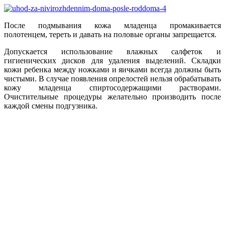
После подмывания кожа младенца промакивается
полотенцем, тереть и давать на половые органы запрещается.
Допускается использование влажных салфеток и
гигиенических дисков для удаления выделений. Складки
кожи ребенка между ножками и яичками всегда должны быть
чистыми. В случае появления опрелостей нельзя обрабатывать
кожу младенца спиртосодержащими растворами.
Очистительные процедуры желательно производить после
каждой смены подгузника.