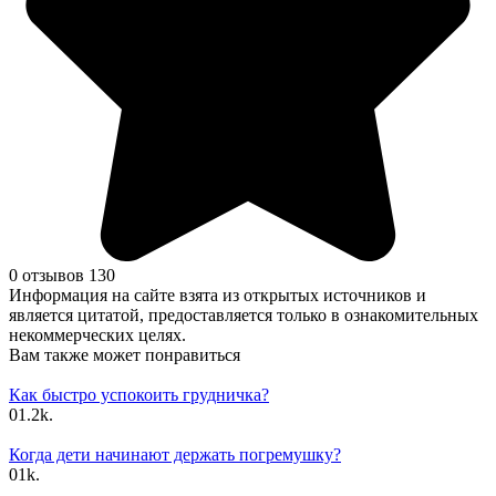
0 отзывов
130
Информация на сайте взята из открытых источников и
является цитатой, предоставляется только в ознакомительных
некоммерческих целях.
Вам также может понравиться
Как быстро успокоить грудничка?
0
1.2k.
Когда дети начинают держать погремушку?
0
1k.