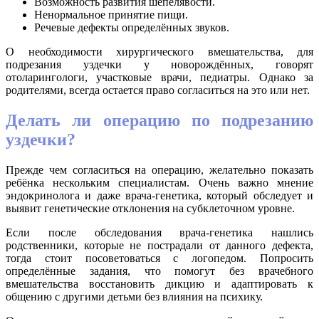
Возможность развития шепелявости.
Ненормальное принятие пищи.
Речевые дефекты определённых звуков.
О необходимости хирургического вмешательства, для
подрезания уздечки у новорождённых, говорят
отоларингологи, участковые врачи, педиатры. Однако за
родителями, всегда остается право согласиться на это или нет.
Делать ли операцию по подрезанию
уздечки?
Прежде чем согласиться на операцию, желательно показать
ребёнка нескольким специалистам. Очень важно мнение
эндокринолога и даже врача-генетика, который обследует и
выявит генетические отклонения на субклеточном уровне.
Если после обследования врача-генетика нашлись
родственники, которые не пострадали от данного дефекта,
тогда стоит посоветоваться с логопедом. Попросить
определённые задания, что помогут без врачебного
вмешательства восстановить дикцию и адаптировать к
общению с другими детьми без влияния на психику.