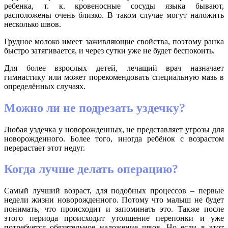
ребенка, т. к. кровеносные сосуды языка бывают,
расположены очень близко. В таком случае могут наложить
несколько швов.
Грудное молоко имеет заживляющие свойства, поэтому ранка
быстро затягивается, и через сутки уже не будет беспокоить.
Для более взрослых детей, лечащий врач назначает
гимнастику или может порекомендовать специальную мазь в
определённых случаях.
Можно ли не подрезать уздечку?
Любая уздечка у новорожденных, не представляет угрозы для
новорожденного. Более того, иногда ребёнок с возрастом
перерастает этот недуг.
Когда лучше делать операцию?
Самый лучший возраст, для подобных процессов – первые
недели жизни новорожденного. Потому что малыш не будет
понимать, что происходит и запоминать это. Также после
этого периода происходит утолщение перепонки и уже
потребуется обязательное наложение швов. Но если в этот