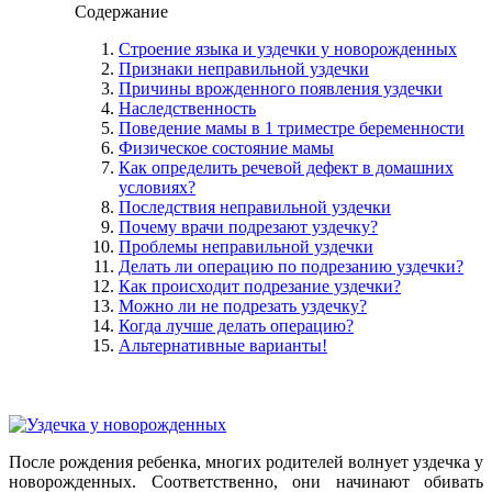
Содержание
Строение языка и уздечки у новорожденных
Признаки неправильной уздечки
Причины врожденного появления уздечки
Наследственность
Поведение мамы в 1 триместре беременности
Физическое состояние мамы
Как определить речевой дефект в домашних
условиях?
Последствия неправильной уздечки
Почему врачи подрезают уздечку?
Проблемы неправильной уздечки
Делать ли операцию по подрезанию уздечки?
Как происходит подрезание уздечки?
Можно ли не подрезать уздечку?
Когда лучше делать операцию?
Альтернативные варианты!
После рождения ребенка, многих родителей волнует уздечка у
новорожденных. Соответственно, они начинают обивать