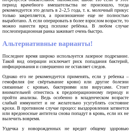
период врачебного вмешательства не произошло, тогда
рекомендуется это делать в 2–2,5 года, т. к. молочный прикус
только закрепляется, а произношение еще не полностью
выработано. А если оперировать в более взрослом возрасте, то
можно нанести вред психике ребёнка. В любом случае
послеоперационная ранка заживает очень быстро.
Альтернативные варианты!
Последнее время широко используется лазерное подрезание.
Такой вид операции исключает риск попадания бактерий,
инфицирования и совершенно не оставляет следов.
Однако его не рекомендуется применять, если у ребенка –
гемофилия (не свёртывание крови) или другие болезни
связанные с кровью, бактериями или вирусами. Стоит
внимательней отнестись к предоперационному периоду и
пройти анализы. Ведь особенно в младенческом возрасте
слабый иммунитет и не желательно усугублять состояние
крохи. В противном случае процесс выздоровления затянется
или вредоносные антитела снова попадут в кровь, если их не
вылечить вовремя.
Уздечка у новорожденных не вредит общему здоровью