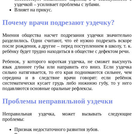
уздечкой – усиливает проблемы с зубами.
Влияет на прикус.
Почему врачи подрезают уздечку?
Мнения общества насчет подрезания уздечки значительно
разделились. Одни считают, что её нужно подрезать вскоре
после рождения, а другие – перед поступлением в школу, т. к.
ребёнку будет трудно находиться в обществе с дефектом речи.
Ребенок, у которого короткая уздечка, не сможет высунуть
язык длиннее губы или направить его вниз. Если уздечка
сильно натягивается, то его края поднимаются сильнее, чем
середина и в следствие врачи говорят: если ребёнок
систематически кусает грудь либо нижнюю губу, то у него
подавляются основные оральные рефлексы.
Проблемы неправильной уздечки
Неправильная уздечка, может вызывать следующие
проблемы:
Признак недостаточного развития зубов.