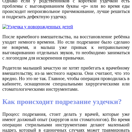
Однако если у родственников с короткой уздечкой есть
проблемы с выговариванием буквы «р» или во время еды
происходит непроизвольное причмокивание, лучше решиться
и подрезать дефектную уздечку.
После врачебного вмешательства, на восстановление ребёнка
уходит немного времени. Но если подрезание было сделано
не вовремя, и малыш уже привык к неправильному
выговариванию отдельных звуков, то необходимо заниматься
с логопедом для искоренения привычки.
Родители малышей зачастую не хотят прибегать к врачебному
вмешательству, из-за местного наркоза. Они считают, что это
вредно. Но это не так. Главное, чтобы операция проводилась в
кабинете, оснащенном специальными хирургическими или
стоматологическими инструментами.
Как происходит подрезание уздечки?
Процесс подрезания, стоит делать у врачей, которые уже
имеют должный опыт (хирургов или стоматологов). Во время
операции стерильными инструментами делают маленький
надрез, который в единичных случаях может травмировать