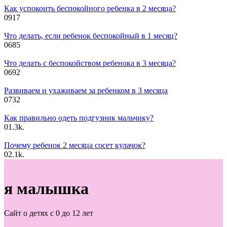
Как успокоить беспокойного ребенка в 2 месяца?
0
917
Что делать, если ребенок беспокойный в 1 месяц?
0
685
Что делать с беспокойством ребенока в 3 месяца?
0
692
Развиваем и ухаживаем за ребенком в 3 месяца
0
732
Как правильно одеть подгузник мальчику?
0
1.3k.
Почему ребенок 2 месяца сосет кулачок?
0
2.1k.
я малышка
Сайт о детях с 0 до 12 лет