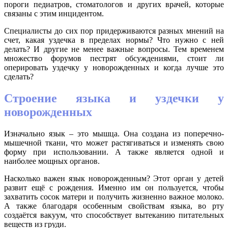
пороги педиатров, стоматологов и других врачей, которые
связаны с этим инцидентом.
Специалисты до сих пор придерживаются разных мнений на
счет, какая уздечка в пределах нормы? Что нужно с ней
делать? И другие не менее важные вопросы. Тем временем
множество форумов пестрят обсуждениями, стоит ли
оперировать уздечку у новорожденных и когда лучше это
сделать?
Строение языка и уздечки у
новорожденных
Изначально язык – это мышца. Она создана из поперечно-
мышечной ткани, что может растягиваться и изменять свою
форму при использовании. А также является одной и
наиболее мощных органов.
Насколько важен язык новорожденным? Этот орган у детей
развит ещё с рождения. Именно им он пользуется, чтобы
захватить сосок матери и получить жизненно важное молоко.
А также благодаря особенным свойствам языка, во рту
создаётся вакуум, что способствует вытеканию питательных
веществ из груди.