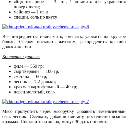
яйцо отварное — 3 шт., 1 оставить для украшения
поверхности;
майонез — 1 ст. л.;
специи, соль по вкусу.
Все ингредиенты измельчить, смешать, уложить на круглое
блюдо. Сверху посыпать желтком, распределить красиво
дольки желтка.
Котлеты куриные:
филе — 550 гр;
сыр твёрдый — 100 гр;
сметана — 60 гр;
чеснок — 1-2 дольки;
крахмал картофельный — 40 гр;
перец молотый, соль.
Мясо пропустить через мясорубку, добавить измельчённый
сыр, чеснок. Смешать, добавив сметану, постепенно всыпая
крахмал. Поставить на холод, минут 30 дать постоять.