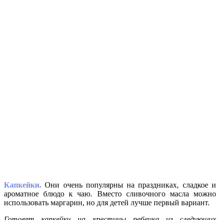
Капкейки.
Они очень популярны на праздниках, сладкое и
ароматное блюдо к чаю. Вместо сливочного масла можно
использовать маргарин, но для детей лучше первый вариант.
Готовят капкейки на крестины ребенка из следующих