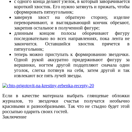
с одного конца делают узелок, в который заворачивается
короткий хвостик. Его нужно затянуть и прижать, чтобы
сформировать пятиугольник;
завернув хвост на обратную сторону, изделие
переворачивают, и выглядывающий кончик обрезают,
закрепив остальное в полученной фигуре;
длинным концом полосы оборачивают фигуру
последовательно во всех направлениях, пока лента не
закончится. Оставшийся хвостик прячется в
пятиугольник;
теперь можно приступать к формированию звездочки.
Одной рукой аккуратно придерживают фигуру за
вершинки, ногтем другой подцепляют сначала один
уголок, слегка потянув на себя, затем другой и так
извлекают все пять лучей звезды.
Если в качестве материала выбрать глянцевые обложки
журналов, то звездочки счастья получатся необычно
красивыми и разнообразными. Так что не стыдно будет этой
россыпью одарить своих гостей.
Заключение