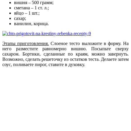
вишня – 500 грамм;
сметана – 1 ст. л.;
яйцо – 1 шт.;
сахар;
ванилин, корица.
Этапы приготовления.
Слоеное тесто выложите в форму. На
него разместите равномерно вишню. Посыпьте сверху
сахаром. Бортики, сделанные по краям, можно завернуть.
Возможно, сделать решеточку из остатков теста. Делаете затем
соус, поливаете пирог, ставите в духовку.