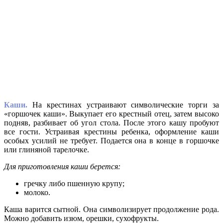
Каши.
На крестинах устраивают символические торги за
«горшочек каши». Выкупает его крестный отец, затем высоко
подняв, разбивает об угол стола. После этого кашу пробуют
все гости. Устраивая крестины ребенка, оформление каши
особых усилий не требует. Подается она в конце в горшочке
или глиняной тарелочке.
Для приготовления каши берется:
гречку либо пшенную крупу;
молоко.
Каша варится сытной. Она символизирует продолжение рода.
Можно добавить изюм, орешки, сухофрукты.