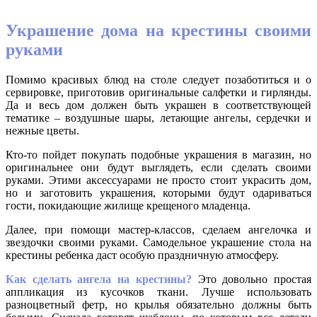
Украшение дома на крестины своими
руками
Помимо красивых блюд на столе следует позаботиться и о
сервировке, приготовив оригинальные салфетки и гирлянды.
Да и весь дом должен быть украшен в соответствующей
тематике – воздушные шары, летающие ангелы, сердечки и
нежные цветы.
Кто-то пойдет покупать подобные украшения в магазин, но
оригинальнее они будут выглядеть, если сделать своими
руками. Этими аксессуарами не просто стоит украсить дом,
но и заготовить украшения, которыми будут одариваться
гости, покидающие жилище крещеного младенца.
Далее, при помощи мастер-классов, сделаем ангелочка и
звездочки своими руками. Самодельное украшение стола на
крестины ребенка даст особую праздничную атмосферу.
Как сделать ангела на крестины?
Это довольно простая
аппликация из кусочков ткани. Лучше использовать
разноцветный фетр, но крылья обязательно должны быть