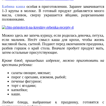
Бабина каша
особая в приготовлении. Заранее замачивается
1-3 крупы в молоке. В готовый продукт добавляется много
масла, сливок, сверху украшается яйцами, разрезанными
половинками.
Можно здесь же запечь курицу, если родилась девочка, петуха,
если мальчик. Несёт смысл каша для крохи, чтобы жизнь
масляной была, сытной. Подают перед окончанием праздника,
разбив горшок о край стола. Вначале пробует продукт мать,
затем остальные присутствующие.
Кроме блюд, пришедших издревле, можно приготовить на
крестины ребенка:
салаты овощне, мясные;
пирог с орехами, изюмом, рыбой;
печенье фигурное;
торт с ягодами;
капкейки;
каши.
Любые блюда, выбранные к празднику, готовятся с