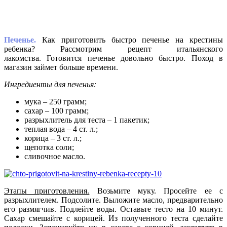
Печенье.
Как приготовить быстро печенье на крестины
ребенка? Рассмотрим рецепт итальянского
лакомства. Готовится печенье довольно быстро. Поход в
магазин займет больше времени.
Ингредиенты для печенья:
мука – 250 грамм;
сахар – 100 грамм;
разрыхлитель для теста – 1 пакетик;
теплая вода – 4 ст. л.;
корица – 3 ст. л.;
щепотка соли;
сливочное масло.
Этапы приготовления.
Возьмите муку. Просейте ее с
разрыхлителем. Подсолите. Выложите масло, предварительно
его размягчив. Подлейте воды. Оставьте тесто на 10 минут.
Сахар смешайте с корицей. Из полученного теста сделайте