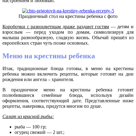
настроением и любовью.
Праздничный стол на крестины ребенка с фото
Коробочки с разноцветным драже раздают гостям
— детям и
взрослым — перед уходом по домам, символизируя для
малыша разнообразную, сладкую жизнь. Обычай пришёл из
европейских стран чуть позже основных.
Меню на крестины ребенка
Итак, традиционные блюда готовы, в меню на крестины
ребенка можно включить рецепты, которые готовят на дни
рождения или ангела – хранителя.
В праздничное меню на крестины ребенка готовят
полюбившиеся семейные блюда, используя дизайн
оформления, соответствующий дате. Представленные ниже
рецепты, наверняка, придутся многим по душе.
Салат из красной рыбы:
рыба — 100 гр;
огурец свежий — 2 шт.;