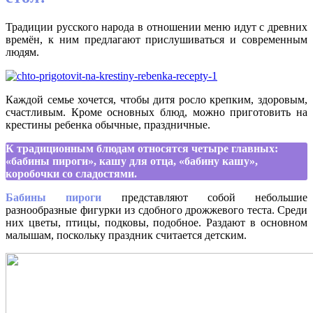
Традиции русского народа в отношении меню идут с древних
времён, к ним предлагают прислушиваться и современным
людям.
Каждой семье хочется, чтобы дитя росло крепким, здоровым,
счастливым. Кроме основных блюд, можно приготовить на
крестины ребенка обычные, праздничные.
К традиционным блюдам относятся четыре главных:
«бабины пироги», кашу для отца, «бабину кашу»,
коробочки со сладостями.
Бабины пироги
представляют собой небольшие
разнообразные фигурки из сдобного дрожжевого теста. Среди
них цветы, птицы, подковы, подобное. Раздают в основном
малышам, поскольку праздник считается детским.