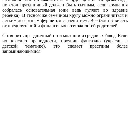
но стол праздничный должен быть сытным, если компания
собралась основательная (они ведь гуляют во здравие
ребенка). В тесном же семейном кругу можно ограничиться и
легким десертным фуршетом с чаепитием. Все будет зависеть
от предпочтений и финансовых возможностей родителей.
Сотворить праздничный стол можно и из рядовых блюд. Если
их красиво преподнести, проявив фантазию (украсив в
детской тематике), это сделает крестины более
запоминающимися.