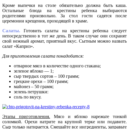
Кроме выпечки на столе обязательно должна быть каша.
Остальные блюда на крестины ребенка выбираются
родителями произвольно. За стол гости садятся после
церемонии крещения, проходящей в храме.
Салаты.
Готовить салаты на крестины ребенка следует
непосредственно в тот же день. В таком случае они сохранят
свой нежный аромат, приятный вкус. Сытным можно назвать
салат «Каприз».
Для приготовления салата понадобится:
отварное мясо в количестве одного стакана;
зеленое яблоко — 1;
сыр твердых сортов – 100 грамм;
грецкие орехи – 100 грамм;
майонез – 50 грамм;
зелень петрушки:
соль по вкусу.
Этапы приготовления.
Мясо и яблоко нарежьте тонкой
соломкой. Орехи натрите на крупной терке или подавите.
Сыр только натирается. Смешайте все ингредиенты, заправьте