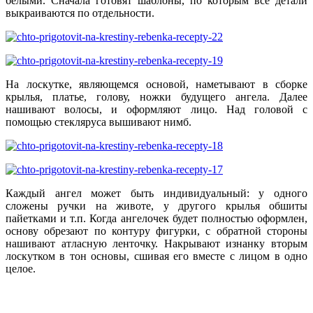
белыми. Сначала готовят шаблоны, по которым все детали
выкраиваются по отдельности.
На лоскутке, являющемся основой, наметывают в сборке
крылья, платье, голову, ножки будущего ангела. Далее
нашивают волосы, и оформляют лицо. Над головой с
помощью стекляруса вышивают нимб.
Каждый ангел может быть индивидуальный: у одного
сложены ручки на животе, у другого крылья обшиты
пайетками и т.п. Когда ангелочек будет полностью оформлен,
основу обрезают по контуру фигурки, с обратной стороны
нашивают атласную ленточку. Накрывают изнанку вторым
лоскутком в тон основы, сшивая его вместе с лицом в одно
целое.