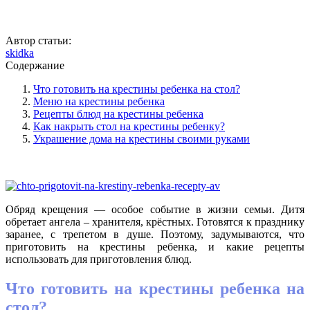
Автор статьи:
skidka
Содержание
Что готовить на крестины ребенка на стол?
Меню на крестины ребенка
Рецепты блюд на крестины ребенка
Как накрыть стол на крестины ребенку?
Украшение дома на крестины своими руками
Обряд крещения — особое событие в жизни семьи. Дитя
обретает ангела – хранителя, крёстных. Готовятся к празднику
заранее, с трепетом в душе. Поэтому, задумываются, что
приготовить на крестины ребенка, и какие рецепты
использовать для приготовления блюд.
Что готовить на крестины ребенка на
стол?