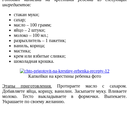
ингредиентов:
стакан муки;
сахар;
масло – 100 грамм;
яйцо – 2 штуки;
молоко – 100 мл.;
разрыхлитель – 1 пакетик;
ваниль, корица;
мастика;
крем или взбитые сливки;
шоколадная крошка.
Капкейки на крестины ребенка фото
Этапы приготовления.
Протираете масло с сахаром.
Добавляете яйца, корицу, ванилин. Засыпаете муку. Вливаете
молоко. Тесто выкладываете в формочки. Выпекаете.
Украшаете по своему желанию.