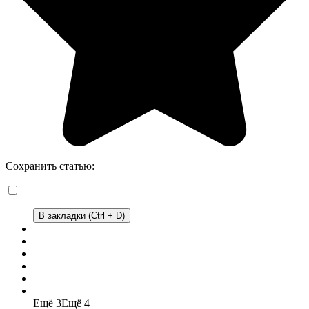
Сохранить статью:
В закладки (Ctrl + D)
Ещё 3
Ещё 4