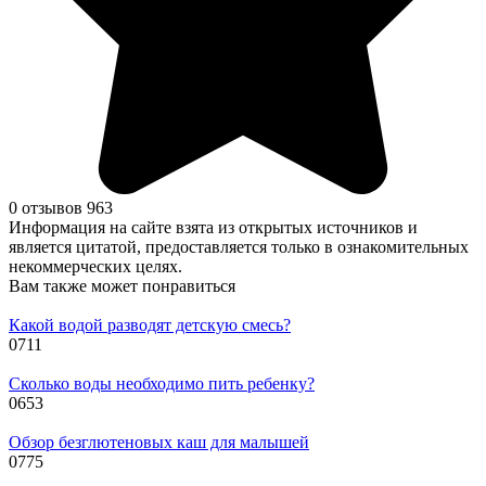
0 отзывов
963
Информация на сайте взята из открытых источников и
является цитатой, предоставляется только в ознакомительных
некоммерческих целях.
Вам также может понравиться
Какой водой разводят детскую смесь?
0
711
Сколько воды необходимо пить ребенку?
0
653
Обзор безглютеновых каш для малышей
0
775