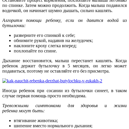
Остановите процесс кормления, похлопайте малыша легонько
по спинке. Затем можно продолжить. Когда малыш подавился
водичкой, он начинает шумно дышать, сильно кашлять.
Алгоритм помощи ребенку, если он давится водой из
бутылочки:
разверните его спинкой к себе;
обнимите рукой, надавив на желудочек;
наклоните кроху слегка вперед;
похлопайте по спине.
Дыхание восстановится, малыш перестанет кашлять. Когда
ребенок держит бутылочку в 5 месяцев, он легко может
подавиться, поэтому не оставляйте его без присмотра.
Иногда ребенок при сосании из бутылочки синеет, в таком
случае первая помощь просто необходима.
Тревожными симптомами для здоровья и жизни
ребенка могут быть:
втягивание животика;
шипение вместо нормального дыхания;