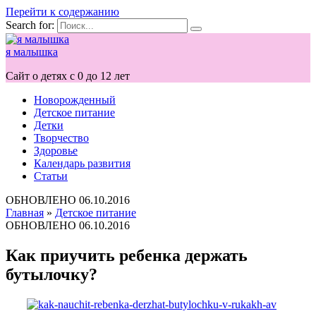
Перейти к содержанию
Search for:
я малышка
Сайт о детях с 0 до 12 лет
Новорожденный
Детское питание
Детки
Творчество
Здоровье
Календарь развития
Статьи
ОБНОВЛЕНО
06.10.2016
Главная
»
Детское питание
ОБНОВЛЕНО
06.10.2016
Как приучить ребенка держать
бутылочку?