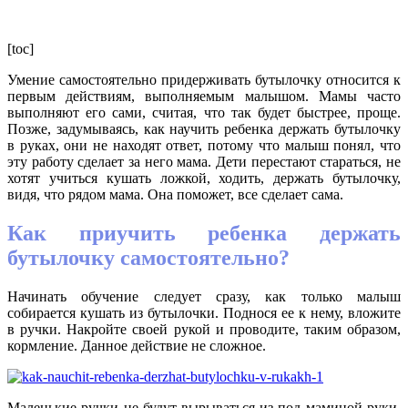
[toc]
Умение самостоятельно придерживать бутылочку относится к
первым действиям, выполняемым малышом. Мамы часто
выполняют его сами, считая, что так будет быстрее, проще.
Позже, задумываясь, как научить ребенка держать бутылочку
в руках, они не находят ответ, потому что малыш понял, что
эту работу сделает за него мама. Дети перестают стараться, не
хотят учиться кушать ложкой, ходить, держать бутылочку,
видя, что рядом мама. Она поможет, все сделает сама.
Как приучить ребенка держать
бутылочку самостоятельно?
Начинать обучение следует сразу, как только малыш
собирается кушать из бутылочки. Поднося ее к нему, вложите
в ручки. Накройте своей рукой и проводите, таким образом,
кормление. Данное действие не сложное.
Маленькие ручки не будут вырываться из-под маминой руки.