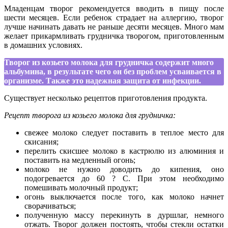
Младенцам творог рекомендуется вводить в пищу после
шести месяцев. Если ребенок страдает на аллергию, творог
лучше начинать давать не раньше десяти месяцев. Много мам
желает прикармливать грудничка творогом, приготовленным
в домашних условиях.
Творог из козьего молока для грудничка содержит много
альбумина, в результате чего он без проблем усваивается в
организме. Также это надежная защита от инфекции.
Существует несколько рецептов приготовления продукта.
Рецепт творога из козьего молока для грудничка:
свежее молоко следует поставить в теплое место для
скисания;
перелить скисшее молоко в кастрюлю из алюминия и
поставить на медленный огонь;
молоко не нужно доводить до кипения, оно
подогревается до 60 ? С. При этом необходимо
помешивать молочный продукт;
огонь выключается после того, как молоко начнет
сворачиваться;
полученную массу перекинуть в дуршлаг, немного
отжать. Творог должен постоять, чтобы стекли остатки