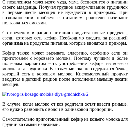
С появлением маленького чуда, мама беспокоится о питании
своего младенца. Получая грудное вскармливание грудничок
в первые шесть месяцев не нуждается в прикормах. При
возникновении проблем с питанием родители начинают
пользоваться смесями.
Со временем в рацион питания вводятся новые продукты,
среди которых есть кефир. Необходимо следить за реакцией
организма на продукты питания, которые вводятся в прикорм.
Кефир также может вызывать аллергию, особенно если он
приготовлен с коровьего молока. Поэтому лучшим и более
полезным вариантом есть употребление кефира из козьего
молока для грудничка. В козьем молоке не содержится белка,
который есть в коровьем молоке. Кисломолочный продукт
вводится в детский рацион после исполнения малышу десяти
месяцев.
В случае, когда молоко от коз родители хотят ввести раньше,
его нужно разводить с водой в одинаковой пропорции.
Самостоятельно приготовленный кефир из козьего молока для
грудничка самый надежный.