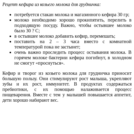
Рецепт кефира из козьего молока для грудничка:
потребуется стакан молока и магазинного кефира 30 гр;
молоко необходимо хорошо прокипятить, перелить в
подходящую посуду. Важно, чтобы остывшее молоко
было 30 ? С;
в остывшее молоко добавить кефир, перемешать;
поставить на 2 – 3 часа вместо с комнатной
температурой пока не застынет;
очень важно проследить процесс остывания молока. В
горячем молоке бактерии кефира погибнут, в холодном
не смогут «проснуться».
Кефир и творог из козьего молока для грудничка приносит
большую пользу. Они стимулируют рост малыша, укрепляют
зубы и их рост, иммунитет. В продуктах содержаться
пребиотики, с их помощью налаживается процесс
пищеварения. Вместе с тем у малышей повышается аппетит,
дети хорошо набирают вес.