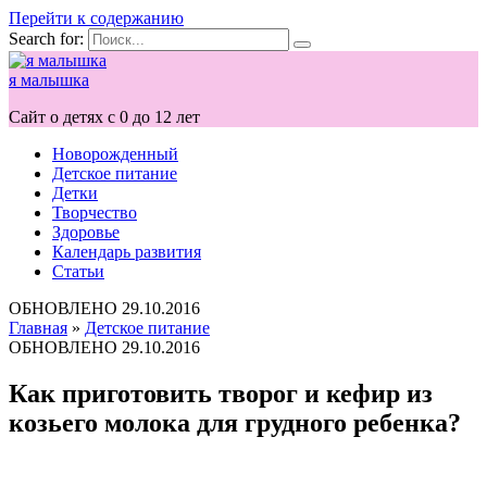
Перейти к содержанию
Search for:
я малышка
Сайт о детях с 0 до 12 лет
Новорожденный
Детское питание
Детки
Творчество
Здоровье
Календарь развития
Статьи
ОБНОВЛЕНО
29.10.2016
Главная
»
Детское питание
ОБНОВЛЕНО
29.10.2016
Как приготовить творог и кефир из
козьего молока для грудного ребенка?