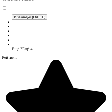
В закладки (Ctrl + D)
Ещё 3
Ещё 4
Рейтинг: