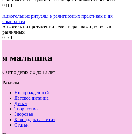
0
318
Алкогольные ритуалы в религиозных практиках и их
символизм
Алкоголь на протяжении веков играл важную роль в
различных
0
170
я малышка
Сайт о детях с 0 до 12 лет
Разделы
Новорожденный
Детское питание
Детки
Творчество
Здоровье
Календарь развития
Статьи