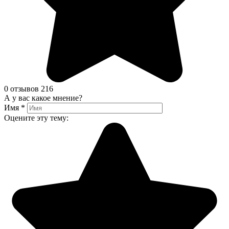
0 отзывов
216
А у вас какое мнение?
Имя
*
Оцените эту тему: