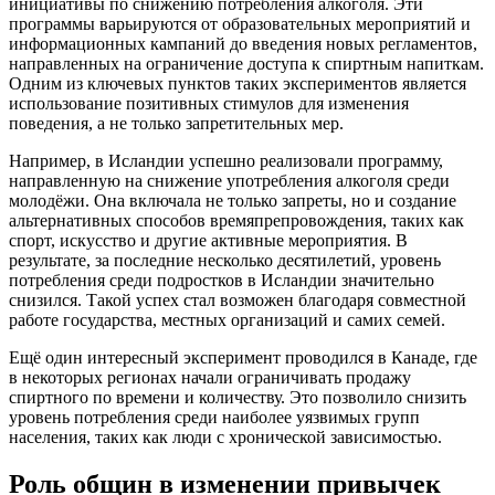
инициативы по снижению потребления алкоголя. Эти
программы варьируются от образовательных мероприятий и
информационных кампаний до введения новых регламентов,
направленных на ограничение доступа к спиртным напиткам.
Одним из ключевых пунктов таких экспериментов является
использование позитивных стимулов для изменения
поведения, а не только запретительных мер.
Например, в Исландии успешно реализовали программу,
направленную на снижение употребления алкоголя среди
молодёжи. Она включала не только запреты, но и создание
альтернативных способов времяпрепровождения, таких как
спорт, искусство и другие активные мероприятия. В
результате, за последние несколько десятилетий, уровень
потребления среди подростков в Исландии значительно
снизился. Такой успех стал возможен благодаря совместной
работе государства, местных организаций и самих семей.
Ещё один интересный эксперимент проводился в Канаде, где
в некоторых регионах начали ограничивать продажу
спиртного по времени и количеству. Это позволило снизить
уровень потребления среди наиболее уязвимых групп
населения, таких как люди с хронической зависимостью.
Роль общин в изменении привычек