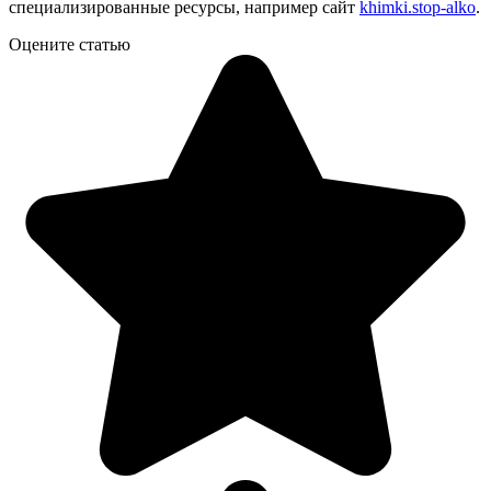
специализированные ресурсы, например сайт
khimki.stop-alko
.
Оцените статью