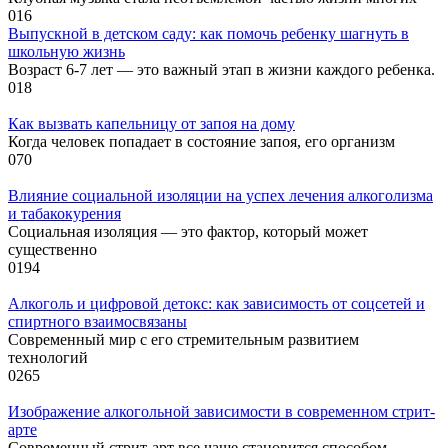
0
16
Выпускной в детском саду: как помочь ребенку шагнуть в
школьную жизнь
Возраст 6-7 лет — это важный этап в жизни каждого ребенка.
0
18
Как вызвать капельницу от запоя на дому
Когда человек попадает в состояние запоя, его организм
0
70
Влияние социальной изоляции на успех лечения алкоголизма
и табакокурения
Социальная изоляция — это фактор, который может
существенно
0
194
Алкоголь и цифровой детокс: как зависимость от соцсетей и
спиртного взаимосвязаны
Современный мир с его стремительным развитием
технологий
0
265
Изображение алкогольной зависимости в современном стрит-
арте
Современный стрит-арт все чаще становится способом