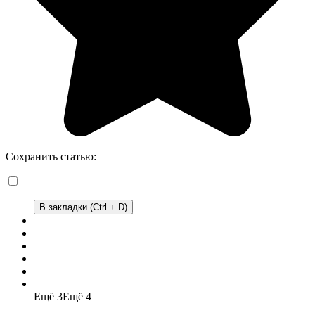
Сохранить статью:
В закладки (Ctrl + D)
Ещё 3
Ещё 4